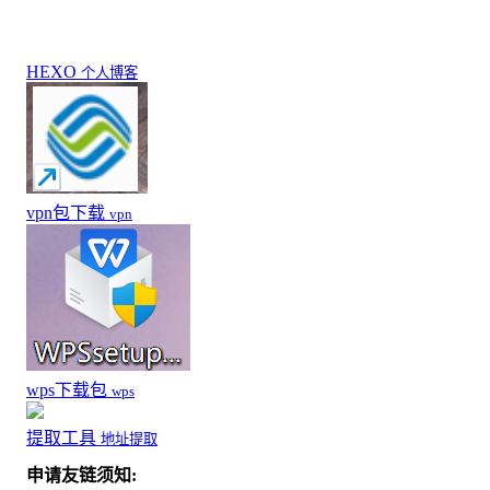
HEXO
个人博客
vpn包下载
vpn
wps下载包
wps
提取工具
地址提取
申请友链须知: