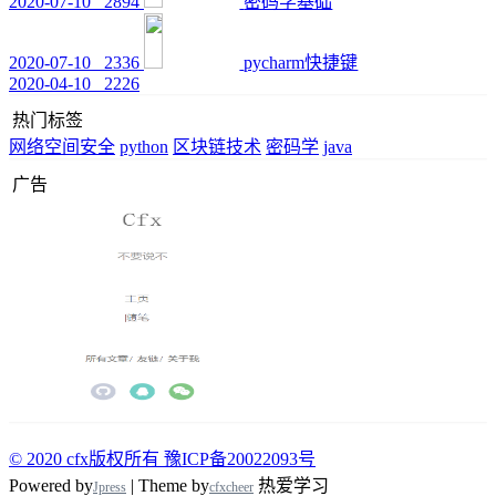
2020-07-10
2894
密码学基础
2020-07-10
2336
pycharm快捷键
2020-04-10
2226
热门标签
网络空间安全
python
区块链技术
密码学
java
广告
© 2020 cfx版权所有 豫ICP备20022093号
Powered by
| Theme by
热爱学习
Jpress
cfxcheer