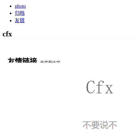
photo
归档
友链
cfx
友情链接
天涯若比邻