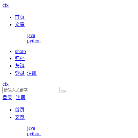
cfx
首页
文章
java
python
photo
归档
友链
登录
|
注册
cfx
登录
|
注册
首页
文章
java
python